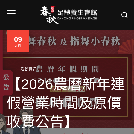
09
2 月
活動資訊
【2026農曆新年連
假營業時間及原價
收費公告】