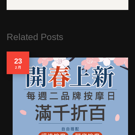
Related Posts
23
2 月