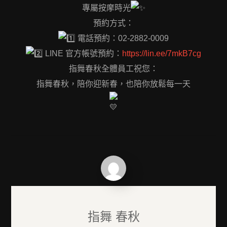
專屬按摩時光
預約方式：
電話預約：02-2882-0009
LINE 官方帳號預約：
https://lin.ee/7mkB7cg
指舞春秋全體員工祝您：
指舞春秋，陪你迎新春，也陪你放鬆每一天
指舞 春秋