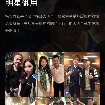
明星御用
指舞春秋是台灣最多藝人明星，最常來享受舒壓服務的知
名養身館，在您享受服務的同時，有可能大明星就坐在您
旁邊喔！