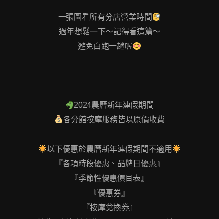
一張圖看所有分店營業時間
過年想鬆一下～記得看這篇～
避免白跑一趟喔
＿＿＿＿＿＿＿＿＿＿＿
2024農曆新年連假期間
各分館按摩服務皆以原價收費
以下優惠於農曆新年連假期間不適用
『各項時段優惠、品牌日優惠』
『季節性優惠價目表』
『優惠券』
『按摩兌換券』