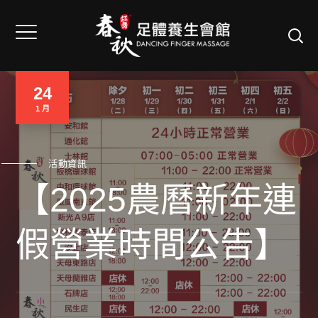
24
1 月
活動資訊
【2025農曆新年連
假營業時間公告】