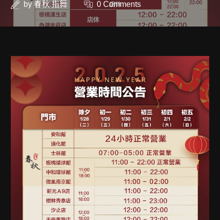
by
春秋 指舞
0 Comments