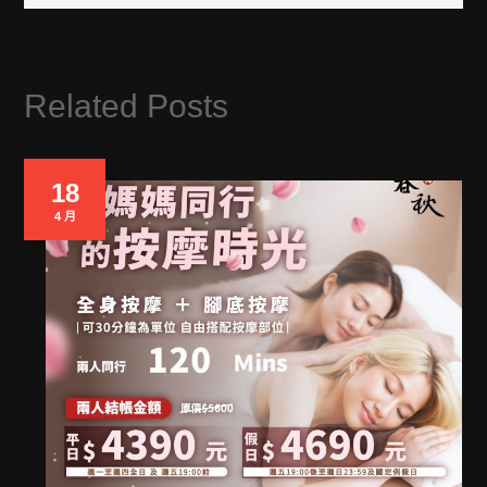
Related Posts
18
4 月