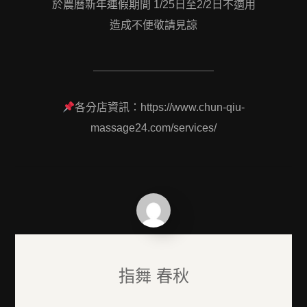
於農曆新年連假期間 1/25日至2/2日不適用
造成不便敬請見諒
＿＿＿＿＿＿＿＿＿＿＿
各分店資訊：https://www.chun-qiu-
massage24.com/services/
指舞 春秋