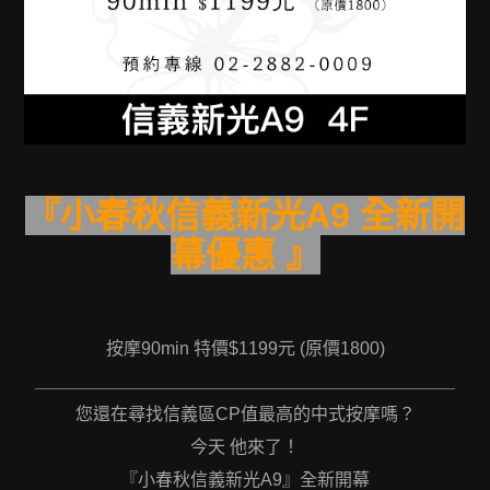
『小春秋信義新光A9 全新開
幕優惠
』
按摩90min 特價$1199元 (原價1800)
＿＿＿＿＿＿＿＿＿＿＿＿＿＿＿＿＿＿＿＿＿＿＿＿
您還在尋找信義區CP值最高的中式按摩嗎？
今天 他來了！
『小春秋信義新光A9』全新開幕