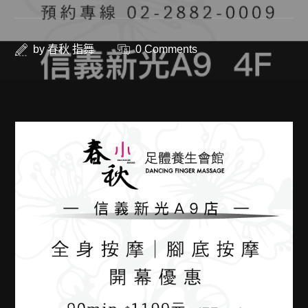
by
春秋 指舞
0 Comments