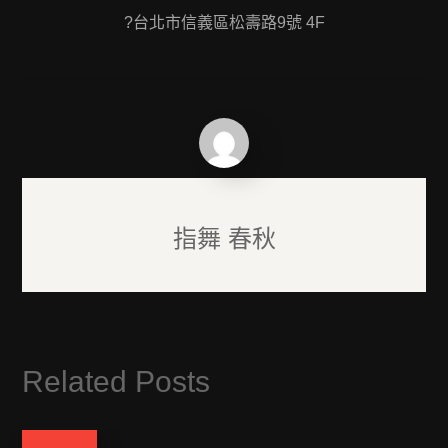
?台北市信義區松壽路9號 4F
指舞 春秋
Related Posts