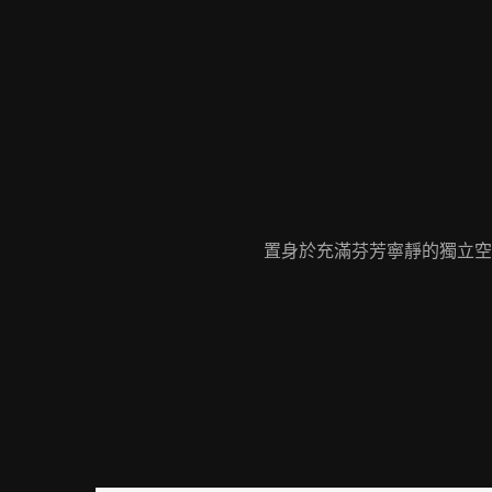
置身於充滿芬芳寧靜的獨立空