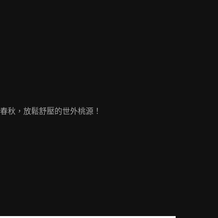
春秋，放鬆舒壓的世外桃源！