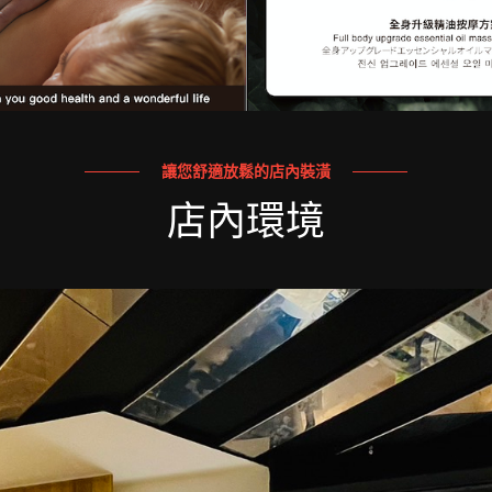
讓您舒適放鬆的店內裝潢
店內環境