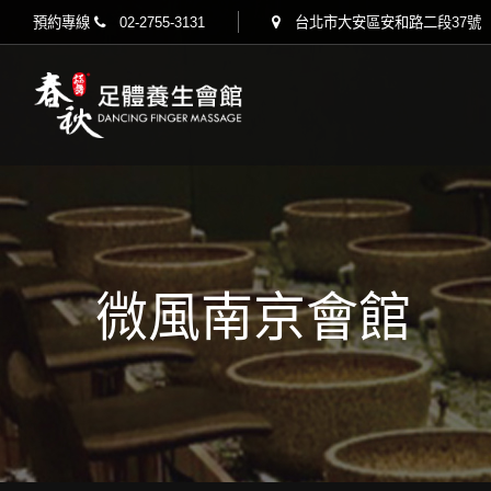
預約專線
02-2755-3131
台北市大安區安和路二段37號
微風南京會館