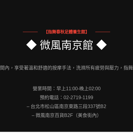
【指舞春秋足體養生館】
◆ 微風南京館 ◆
間內，享受著溫和舒適的按摩手法，洗滌所有疲勞與壓力，指舞
營業時間：早上11:00-晚上02:00
預約電話：02-2719-1199
– 台北市松山區南京東路三段337號B2
– 微風南京百貨B2F（美食街內）